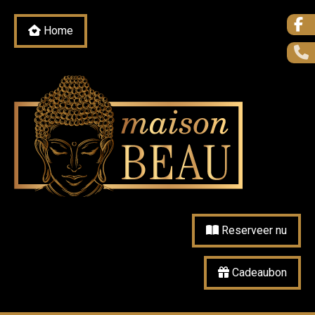
Home
Reserveer nu
Cadeaubon